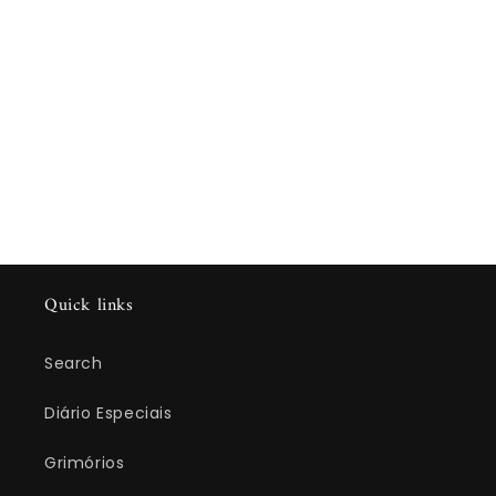
Quick links
Search
Diário Especiais
Grimórios