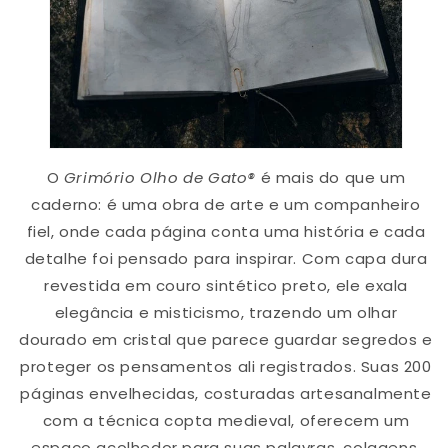
O
Grimório Olho de Gato®
é mais do que um
caderno: é uma obra de arte e um companheiro
fiel, onde cada página conta uma história e cada
detalhe foi pensado para inspirar. Com capa dura
revestida em couro sintético preto, ele exala
elegância e misticismo, trazendo um olhar
dourado em cristal que parece guardar segredos e
proteger os pensamentos ali registrados. Suas 200
páginas envelhecidas, costuradas artesanalmente
com a técnica copta medieval, oferecem um
espaço acolhedor para suas palavras, colagens,