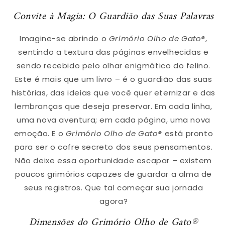
Convite à Magia: O Guardião das Suas Palavras
Imagine-se abrindo o
Grimório Olho de Gato®
,
sentindo a textura das páginas envelhecidas e
sendo recebido pelo olhar enigmático do felino.
Este é mais que um livro – é o guardião das suas
histórias, das ideias que você quer eternizar e das
lembranças que deseja preservar. Em cada linha,
uma nova aventura; em cada página, uma nova
emoção. E o
Grimório Olho de Gato®
está pronto
para ser o cofre secreto dos seus pensamentos.
Não deixe essa oportunidade escapar – existem
poucos grimórios capazes de guardar a alma de
seus registros. Que tal começar sua jornada
agora?
Dimensões do Grimório Olho de Gato®