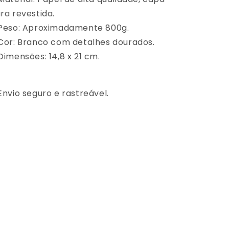
ra revestida.
Peso: Aproximadamente 800g.
Cor: Branco com detalhes dourados.
Dimensões: 14,8 x 21 cm.
Envio seguro e rastreável.