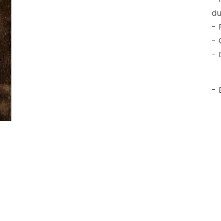
du
- 
- 
- 
- 