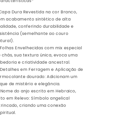
aracterísticas*
 Capa Dura Revestida na cor Branco,
m acabamento sintético de alta
alidade, conferindo durabilidade e
sistência (semelhante ao couro
tural).
 Folhas Envelhecidas com mix especial
 chás, sua textura única, evoca uma
bedoria e criatividade ancestral.
 Detalhes em Ferragem e Aplicação de
rmocolante dourado: Adicionam um
que de mistério e elegância.
 Nome do anjo escrito em Hebraico,
ito em Relevo: Símbolo angelical
trincado, criando uma conexão
piritual.