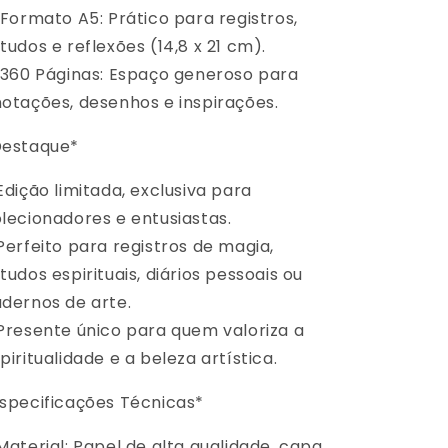
 Formato A5: Prático para registros,
tudos e reflexões (14,8 x 21 cm).
 360 Páginas: Espaço generoso para
otações, desenhos e inspirações.
Destaque*
Edição limitada, exclusiva para
lecionadores e entusiastas.
Perfeito para registros de magia,
tudos espirituais, diários pessoais ou
dernos de arte.
Presente único para quem valoriza a
piritualidade e a beleza artística.
specificações Técnicas*
Material: Papel de alta qualidade, capa