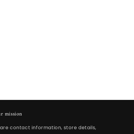
r mission
are contact information, store details,