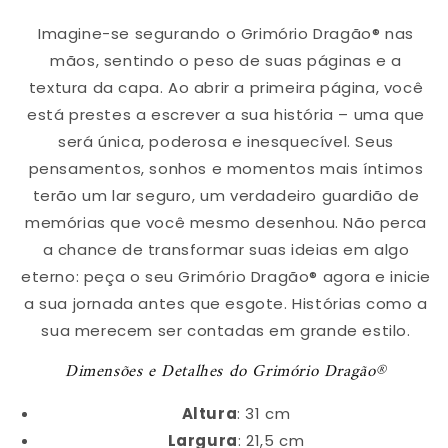
Imagine-se segurando o Grimório Dragão® nas
mãos, sentindo o peso de suas páginas e a
textura da capa. Ao abrir a primeira página, você
está prestes a escrever a sua história – uma que
será única, poderosa e inesquecível. Seus
pensamentos, sonhos e momentos mais íntimos
terão um lar seguro, um verdadeiro guardião de
memórias que você mesmo desenhou. Não perca
a chance de transformar suas ideias em algo
eterno: peça o seu Grimório Dragão® agora e inicie
a sua jornada antes que esgote. Histórias como a
sua merecem ser contadas em grande estilo.
Dimensões e Detalhes do Grimório Dragão®
Altura
: 31 cm
Largura
: 21,5 cm