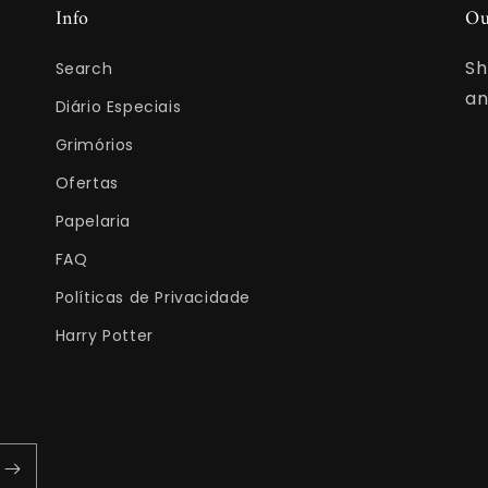
Info
Ou
Sh
Search
an
Diário Especiais
Grimórios
Ofertas
Papelaria
FAQ
Políticas de Privacidade
Harry Potter