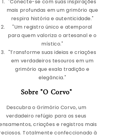
"Conecte-se com suas inspirações
mais profundas em um grimório que
respira história e autenticidade."
"Um registro único e atemporal
para quem valoriza o artesanal e o
místico."
"Transforme suas ideias e criações
em verdadeiros tesouros em um
grimório que exala tradição e
elegância."
Sobre "O Corvo"
Descubra o Grimório Corvo, um
verdadeiro refúgio para os seus
ensamentos, criações e registros mais
reciosos. Totalmente confeccionado à