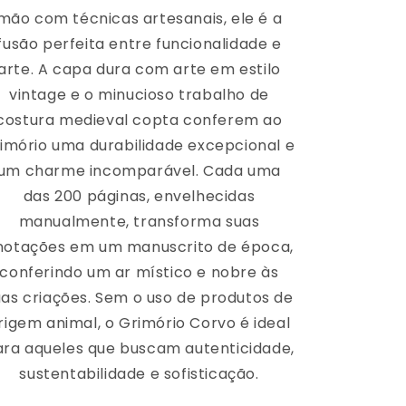
mão com técnicas artesanais, ele é a
fusão perfeita entre funcionalidade e
arte. A capa dura com arte em estilo
vintage e o minucioso trabalho de
costura medieval copta conferem ao
imório uma durabilidade excepcional e
um charme incomparável. Cada uma
das 200 páginas, envelhecidas
manualmente, transforma suas
notações em um manuscrito de época,
conferindo um ar místico e nobre às
uas criações. Sem o uso de produtos de
rigem animal, o Grimório Corvo é ideal
ara aqueles que buscam autenticidade,
sustentabilidade e sofisticação.