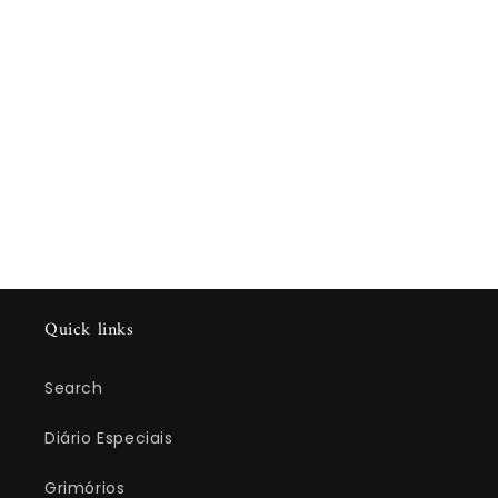
Quick links
Search
Diário Especiais
Grimórios