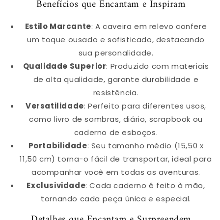
Benefícios que Encantam e Inspiram
Estilo Marcante
: A caveira em relevo confere
um toque ousado e sofisticado, destacando
sua personalidade.
Qualidade Superior
: Produzido com materiais
de alta qualidade, garante durabilidade e
resistência.
Versatilidade
: Perfeito para diferentes usos,
como livro de sombras, diário, scrapbook ou
caderno de esboços.
Portabilidade
: Seu tamanho médio (15,50 x
11,50 cm) torna-o fácil de transportar, ideal para
acompanhar você em todas as aventuras.
Exclusividade
: Cada caderno é feito à mão,
tornando cada peça única e especial.
Detalhes que Encantam e Surpreendem