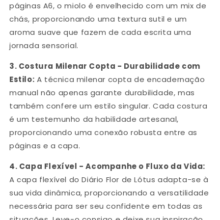
páginas A6, o miolo é envelhecido com um mix de
chás, proporcionando uma textura sutil e um
aroma suave que fazem de cada escrita uma
jornada sensorial.
3.
Costura Milenar Copta - Durabilidade com
Estilo:
A técnica milenar copta de encadernação
manual não apenas garante durabilidade, mas
também confere um estilo singular. Cada costura
é um testemunho da habilidade artesanal,
proporcionando uma conexão robusta entre as
páginas e a capa.
4.
Capa Flexível - Acompanhe o Fluxo da Vida:
A capa flexível do Diário Flor de Lótus adapta-se à
sua vida dinâmica, proporcionando a versatilidade
necessária para ser seu confidente em todas as
situações. Leve-o consigo e deixe sua inspiração