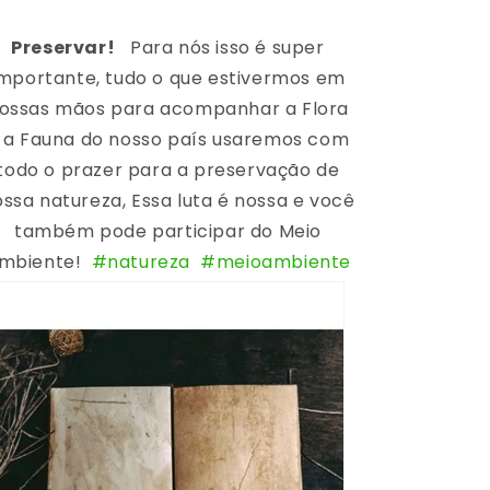
Preservar!
Para nós isso é super
importante, tudo o que estivermos em
ossas mãos para acompanhar a Flora
 a Fauna do nosso país usaremos com
todo o prazer para a preservação de
ssa natureza, Essa luta é nossa e você
também pode participar do Meio
mbiente!
#natureza
#meioambiente