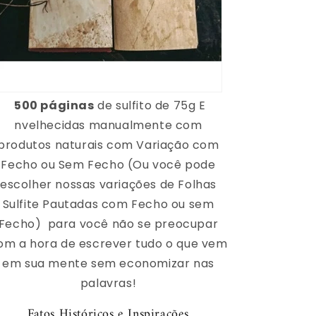
500 páginas
de
sulfito de 75g E
nvelhecidas manualmente com
produtos naturais com Variação com
Fecho ou Sem Fecho (Ou você pode
escolher nossas variações de Folhas
Sulfite Pautadas com Fecho ou sem
Fecho)
para você não se preocupar
om a hora de escrever tudo o que vem
em sua mente sem economizar nas
palavras!
Fatos Históricos e Inspirações