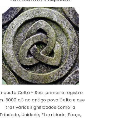
Triqueta Celta - Seu
primeiro registro
em
8000 aC no antigo povo Celta e que
traz vários significados como
a
Trindade, Unidade, Eternidade, Força,