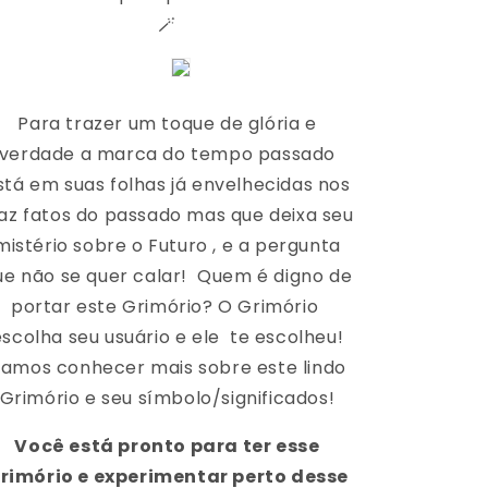
🪄
Para trazer um toque de glória e
verdade a marca do tempo passado
stá em suas folhas já envelhecidas nos
az fatos do passado mas que deixa seu
mistério sobre o Futuro , e a pergunta
ue não se quer calar!
Quem é digno de
portar este Grimório?
O Grimório
escolha seu usuário e ele
te escolheu!
amos conhecer mais sobre este lindo
Grimório e seu símbolo/significados!
Você está pronto para ter esse
rimório e experimentar perto desse