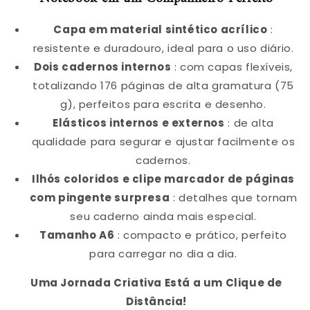
Capa em material sintético acrílico
:
resistente e duradouro, ideal para o uso diário.
Dois cadernos internos
: com capas flexíveis,
totalizando 176 páginas de alta gramatura (75
g), perfeitos para escrita e desenho.
Elásticos internos e externos
: de alta
qualidade para segurar e ajustar facilmente os
cadernos.
Ilhós coloridos e clipe marcador de páginas
com pingente surpresa
: detalhes que tornam
seu caderno ainda mais especial.
Tamanho A6
: compacto e prático, perfeito
para carregar no dia a dia.
Uma Jornada Criativa Está a um Clique de
Distância!