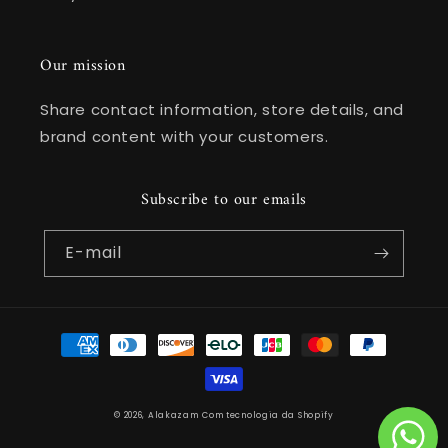
Our mission
Share contact information, store details, and
brand content with your customers.
Subscribe to our emails
E-mail
Formas
de
pagamento
© 2026,
Alakazam
Com tecnologia da Shopify