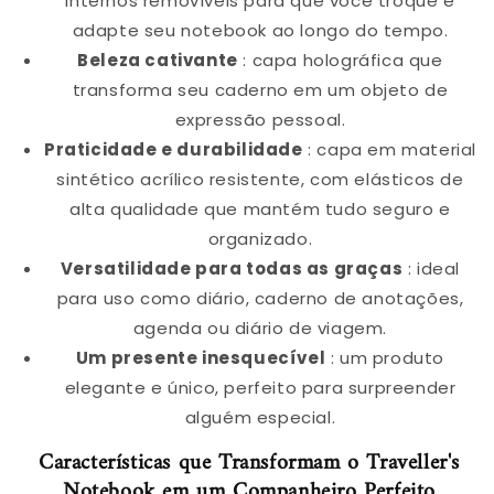
internos removíveis para que você troque e
adapte seu notebook ao longo do tempo.
Beleza cativante
: capa holográfica que
transforma seu caderno em um objeto de
expressão pessoal.
Praticidade e durabilidade
: capa em material
sintético acrílico resistente, com elásticos de
alta qualidade que mantém tudo seguro e
organizado.
Versatilidade para todas as graças
: ideal
para uso como diário, caderno de anotações,
agenda ou diário de viagem.
Um presente inesquecível
: um produto
elegante e único, perfeito para surpreender
alguém especial.
Características que Transformam o Traveller's
Notebook em um Companheiro Perfeito