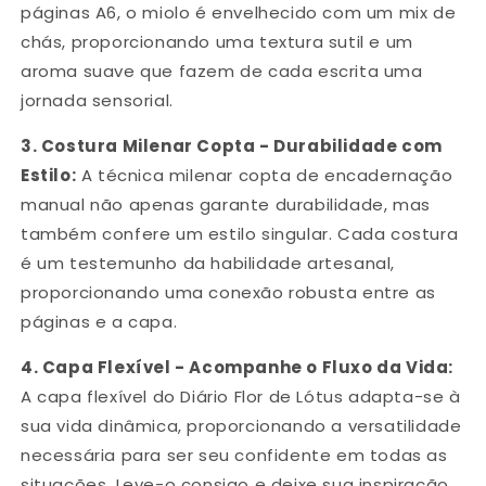
páginas A6, o miolo é envelhecido com um mix de
chás, proporcionando uma textura sutil e um
aroma suave que fazem de cada escrita uma
jornada sensorial.
3.
Costura Milenar Copta - Durabilidade com
Estilo:
A técnica milenar copta de encadernação
manual não apenas garante durabilidade, mas
também confere um estilo singular. Cada costura
é um testemunho da habilidade artesanal,
proporcionando uma conexão robusta entre as
páginas e a capa.
4.
Capa Flexível - Acompanhe o Fluxo da Vida:
A capa flexível do Diário Flor de Lótus adapta-se à
sua vida dinâmica, proporcionando a versatilidade
necessária para ser seu confidente em todas as
situações. Leve-o consigo e deixe sua inspiração