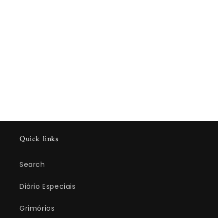
Quick links
Search
Diário Especiais
Grimórios