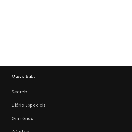
Quick links
Search
Diário Especiais
Grimórios
Ofertas