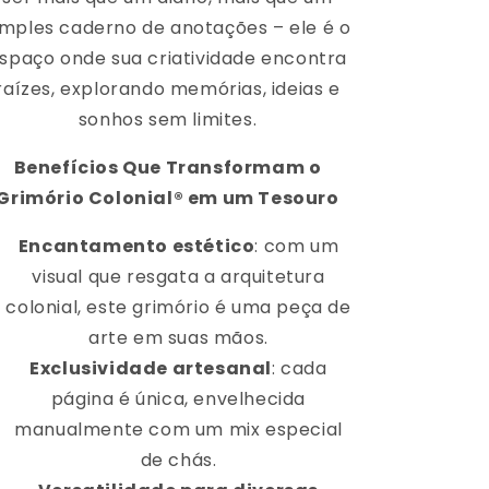
imples caderno de anotações – ele é o
spaço onde sua criatividade encontra
raízes, explorando memórias, ideias e
sonhos sem limites.
Benefícios Que Transformam o
Grimório Colonial® em um Tesouro
Encantamento estético
: com um
visual que resgata a arquitetura
colonial, este grimório é uma peça de
arte em suas mãos.
Exclusividade artesanal
: cada
página é única, envelhecida
manualmente com um mix especial
de chás.