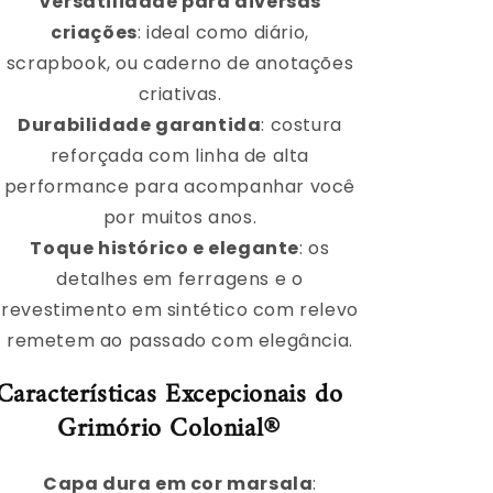
Versatilidade para diversas
criações
: ideal como diário,
scrapbook, ou caderno de anotações
criativas.
Durabilidade garantida
: costura
reforçada com linha de alta
performance para acompanhar você
por muitos anos.
Toque histórico e elegante
: os
detalhes em ferragens e o
revestimento em sintético com relevo
remetem ao passado com elegância.
Características Excepcionais do
Grimório Colonial®
Capa dura em cor marsala
: