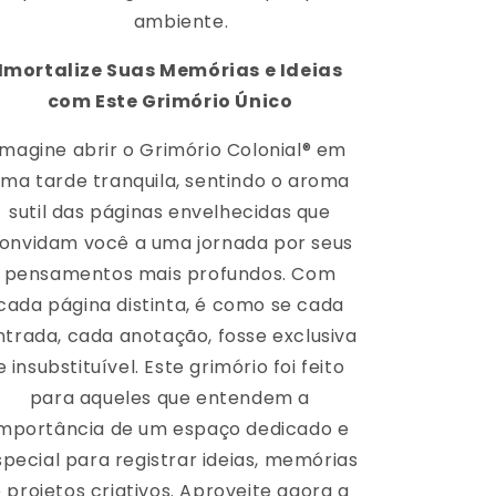
ambiente.
Imortalize Suas Memórias e Ideias
com Este Grimório Único
Imagine abrir o Grimório Colonial® em
ma tarde tranquila, sentindo o aroma
sutil das páginas envelhecidas que
onvidam você a uma jornada por seus
pensamentos mais profundos. Com
cada página distinta, é como se cada
ntrada, cada anotação, fosse exclusiva
e insubstituível. Este grimório foi feito
para aqueles que entendem a
importância de um espaço dedicado e
special para registrar ideias, memórias
 projetos criativos. Aproveite agora a