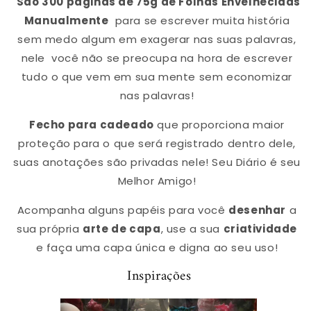
São 300 páginas de 75g de Folhas Envelhecidas
Manualmente
para se escrever muita história
sem medo algum em exagerar nas suas palavras,
nele
você não se preocupa na hora de escrever
tudo o que vem em sua mente sem economizar
nas palavras!
Fecho para cadeado
que proporciona maior
proteção para o que será registrado dentro dele,
suas anotações são privadas nele! Seu Diário é seu
Melhor Amigo!
Acompanha alguns papéis para você
desenhar
a
sua própria
arte de capa
, use a sua
criatividade
e faça uma capa única e digna ao seu uso!
Inspirações