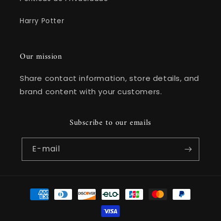
Harry Potter
Our mission
Share contact information, store details, and
brand content with your customers.
Subscribe to our emails
E-mail
Formas
de
pagamento