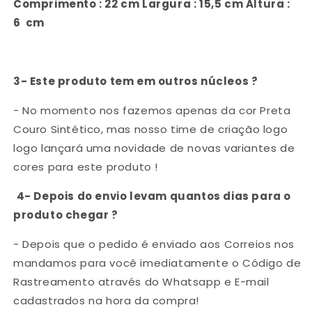
Comprimento :
22
cm Largura :
15,5
cm Altura :
6
cm
3- Este produto tem em outros núcleos ?
- No momento nos fazemos apenas da cor Preta
Couro Sintético, mas nosso time de criação logo
logo lançará uma novidade de novas variantes de
cores para este produto !
4- Depois do envio levam quantos dias para o
produto chegar ?
- Depois que o pedido é enviado aos Correios nos
mandamos para você imediatamente o Código de
Rastreamento através do Whatsapp e E-mail
cadastrados na hora da compra!