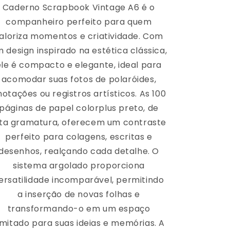
Caderno Scrapbook Vintage A6 é o
companheiro perfeito para quem
aloriza momentos e criatividade. Com
 design inspirado na estética clássica,
ele é compacto e elegante, ideal para
acomodar suas fotos de polaróides,
notações ou registros artísticos. As 100
páginas de papel colorplus preto, de
lta gramatura, oferecem um contraste
perfeito para colagens, escritas e
desenhos, realçando cada detalhe. O
sistema argolado proporciona
ersatilidade incomparável, permitindo
a inserção de novas folhas e
transformando-o em um espaço
limitado para suas ideias e memórias. A