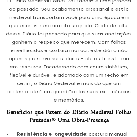
O Diário Medieval Folhas Pautadas® é uma jornada
ao passado. Seu acabamento artesanal e estilo
medieval transportam você para uma época em
que escrever era um ato sagrado. Cada detalhe
desse Diário foi pensado para que suas anotações
ganhem o respeito que merecem. Com folhas
envelhecidas e costura manual, este diário não
apenas preserva suas ideias – ele as transforma
em tesouros. Encadernado com couro sintético,
flexível e durável, e adornado com um fecho em
cetim, o Diário Medieval é mais do que um
caderno; ele é um guardião das suas experiências
e memórias.
Benefícios que Fazem do Diário Medieval Folhas
Pautadas® Uma Obra-Presença
Resistência e longevidade
: costura manual