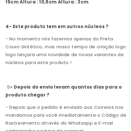
15cm Altura : 10,5cm Altura : 3cm
4- Este produto tem em outros núcleos ?
- No momento nós fazemos apenas do Preta
Couro Sintético, mas nosso tempo de criação logo
logo lançará uma novidade de novas variantes de
núcleos para este produto !
5
- Depois do envio levam quantos dias para o
produto chegar ?
- Depois que o pedido é enviado aos Correios nos
mandamos para você imediatamente o Código de
Rastreamento através do Whatsapp e E-mail
cadastrados na hora da compra!