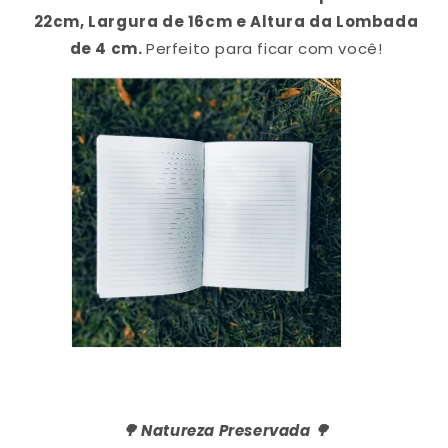
22cm
, Largura de
16cm
e Altura da Lombada
de
4 cm.
Perfeito para ficar com você!
🌳 Natureza Preservada 🌳