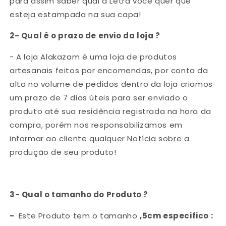
para assim saber qual a Letra você quer que
esteja estampada na sua capa!
2- Qual é o prazo de envio da loja ?
- A loja Alakazam é ​​uma loja de produtos
artesanais feitos por encomendas, por conta da
alta no volume de pedidos dentro da loja criamos
um prazo de 7 dias úteis para ser enviado o
produto até sua residência registrada na hora da
compra, porém nos responsabilizamos em
informar ao cliente qualquer Notícia sobre a
produção de seu produto!
3- Qual o tamanho do Produto ?
-
Este Produto tem o tamanho
,5cm especifico :